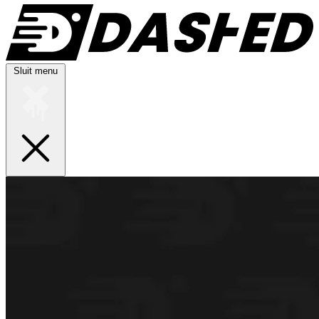
Sluit menu