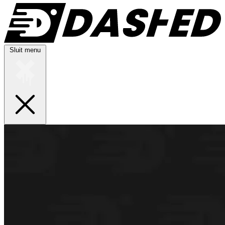
Sluit menu