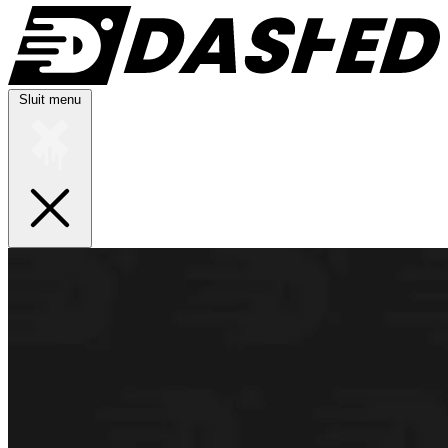
Sluit menu