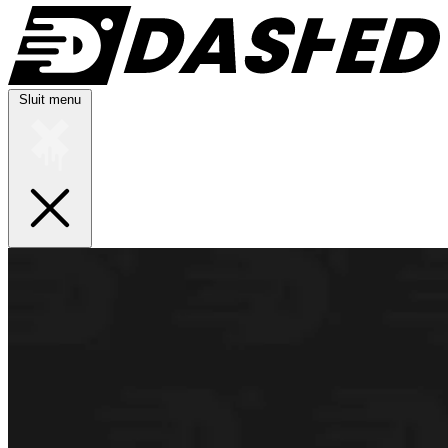
Sluit menu