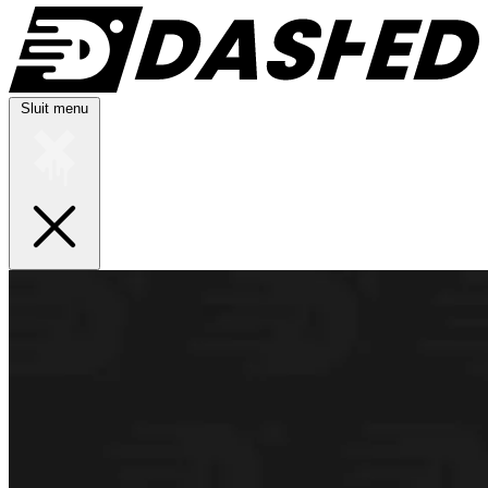
Sluit menu