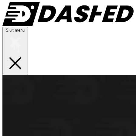
Sluit menu